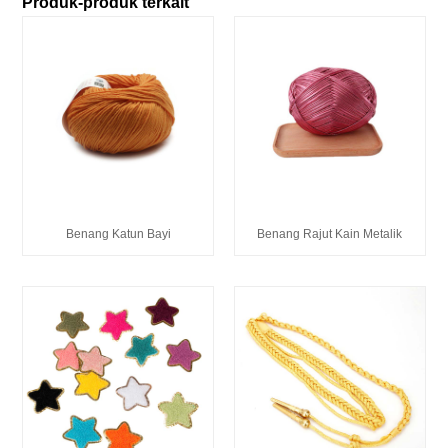
Produk-produk terkait
Benang Katun Bayi
Benang Rajut Kain Metalik