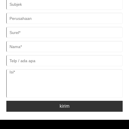
kirim