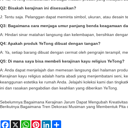
Q2: Bisakah kerajinan ini disesuaikan?
J: Tentu saja. Pelanggan dapat meminta simbol, ukuran, atau desain te
Q3: Bagaimana cara menjaga umur panjang benda keagamaan da
A: Hindari sinar matahari langsung dan kelembapan, bersihkan dengan
Q4: Apakah produk YeTong dibuat dengan tangan?
A: Ya, setiap barang dibuat dengan cermat oleh pengrajin terampil, me
Q5: Di mana saya bisa membeli kerajinan kayu religius YeTong?
A: Anda dapat menjelajah dan memesan langsung dari halaman produ
Kerajinan kayu religius adalah harta abadi yang menjembatani seni, k
keanggunan estetika ke rumah Anda. Jelajahi koleksi kami dan tingk
ini dan rasakan pengabdian dan keahlian yang diberikan YeTong.
Sebelumnya:
Bagaimana Kerajinan Jarum Dapat Mengubah Kreativitas
Berikutnya:
Bagaimana Tren Dekorasi Musiman yang Membentuk Pita 
Facebook
X
WhatsApp
Pinterest
LinkedIn
Share