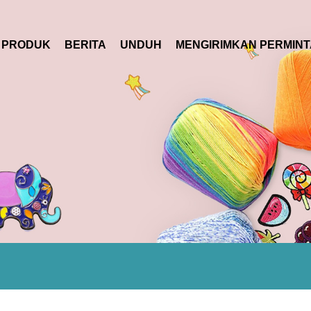
PRODUK
BERITA
UNDUH
MENGIRIMKAN PERMIN