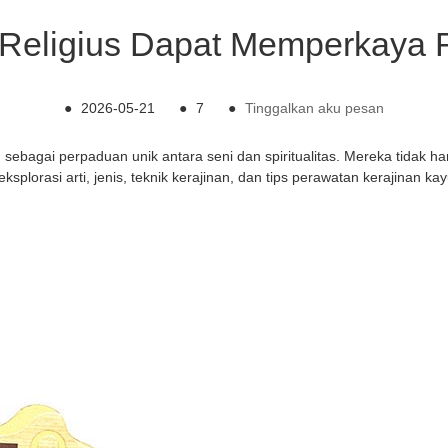
Religius Dapat Memperkaya 
●
2026-05-21
●
7
●
Tinggalkan aku pesan
sebagai perpaduan unik antara seni dan spiritualitas. Mereka tidak ha
ngeksplorasi arti, jenis, teknik kerajinan, dan tips perawatan kerajin