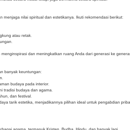
enjaga nilai spiritual dan estetikanya. Ikuti rekomendasi berikut:
kung atau retak.
dungan.
s menginspirasi dan meningkatkan ruang Anda dari generasi ke generas
an banyak keuntungan:
n.
an budaya pada interior.
 tradisi budaya dan agama.
hun, dan festival.
a tarik estetika, menjadikannya pilihan ideal untuk pengabdian priba
agai agama, termasuk Kristen, Budha, Hindu, dan banyak lagi.