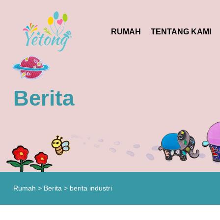
RUMAH
TENTANG KAMI
Berita
Rumah
>
Berita
>
berita industri