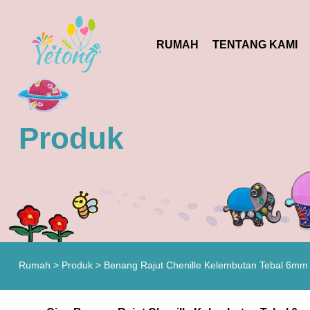
RUMAH
TENTANG KAMI
Produk
Rumah
>
Produk
>
Benang Rajut Chenille Kelembutan Tebal 6mm