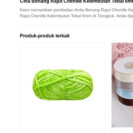
Cina Benang Rajut Chenille Kelembutan Tebal 6
Kami menantikan pembelian Anda Benang Rajut Chenille K
Rajut Chenille Kelembutan Tebal 6mm di Tiongkok. Anda dipe
Produk-produk terkait