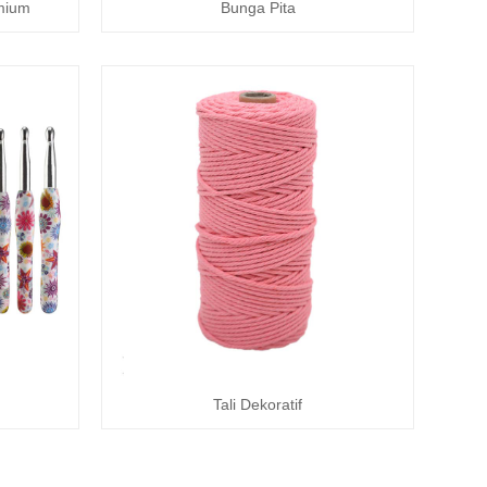
mium
Bunga Pita
Tali Dekoratif