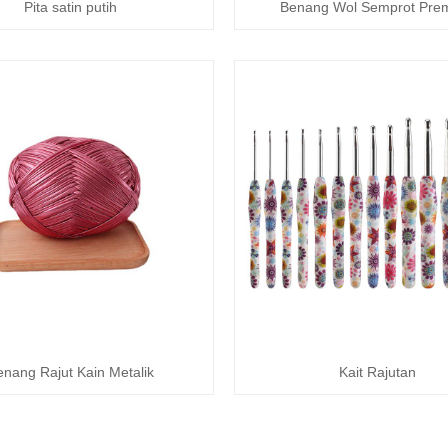
Pita satin putih
Benang Wol Semprot Pre
enang Rajut Kain Metalik
Kait Rajutan