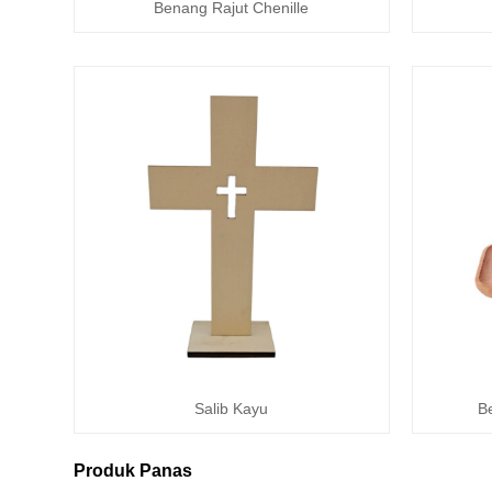
Benang Rajut Chenille
Salib Kayu
B
Produk Panas