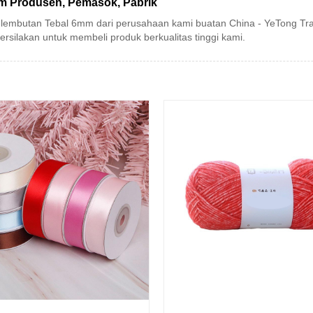
mm Produsen, Pemasok, Pabrik
elembutan Tebal 6mm dari perusahaan kami buatan China - YeTong Tr
rsilakan untuk membeli produk berkualitas tinggi kami.