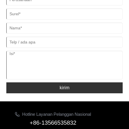
kirim
Hotline Layanan Pelanggan Nasional
+86-13566535832