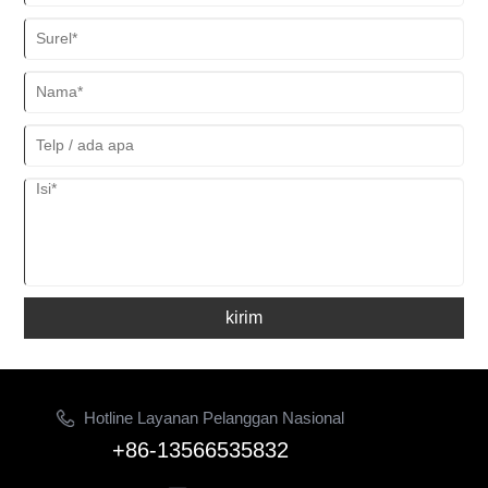
kirim
Hotline Layanan Pelanggan Nasional
+86-13566535832