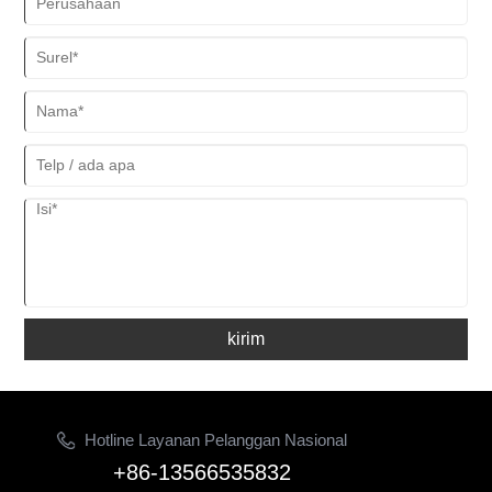
kirim
Hotline Layanan Pelanggan Nasional
+86-13566535832