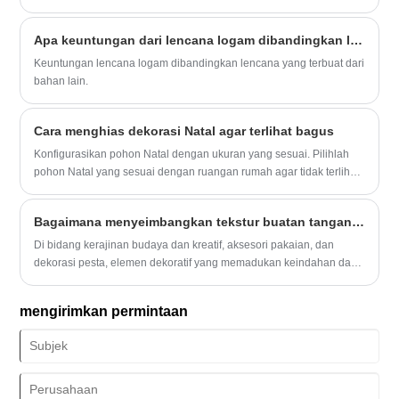
dekorasi rumah, atau sebagai hadiah yang tulus, karya -karya
buatan tangan ini membawa kehangatan dan makna pada
Apa keuntungan dari lencana logam dibandingkan lencana yang terbuat dari bahan lain?
pengaturan apa pun.
Keuntungan lencana logam dibandingkan lencana yang terbuat dari
bahan lain.
Cara menghias dekorasi Natal agar terlihat bagus
Konfigurasikan pohon Natal dengan ukuran yang sesuai. Pilihlah
pohon Natal yang sesuai dengan ruangan rumah agar tidak terlihat
terlalu ramai atau luas. Selain itu, jika ruangan Anda berukuran
kecil, memilih pohon Natal yang berukuran lebih kecil dapat
Bagaimana menyeimbangkan tekstur buatan tangan dengan efisiensi produksi massal?
membuat ruangan Anda terlihat lebih luas.
Di bidang kerajinan budaya dan kreatif, aksesori pakaian, dan
dekorasi pesta, elemen dekoratif yang memadukan keindahan dan
fleksibilitas tetap menjadi topik hangat di pasar. Baru-baru ini,
Bunga Pita, dengan keahlian yang beragam dan penerapan yang
mengirimkan permintaan
fleksibel, tidak hanya terus mendapatkan popularitas di kalangan
penggemar kerajinan tangan, namun juga mencapai pasokan skala
besar melalui terobosan dalam teknologi produksi otomatis.