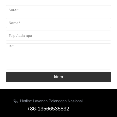
kirim
Hotline Layanan Pelanggan Nasional
+86-13566535832