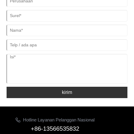
kirim
Hotline Layanan Pelanggan Nasional
+86-13566535832