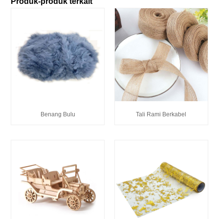
Produk-produk terkait
Benang Bulu
Tali Rami Berkabel